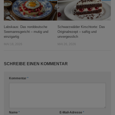
Labskaus: Das norddeutsche
Schwarzwälder Kirschtorte: Das
Seemannsgericht – mutig und
Originalrezept – saftig und
einzigartig
unvergesslich
MAI 18, 2026
MAI 26, 2026
SCHREIBE EINEN KOMMENTAR
Kommentar
*
Name
*
E-Mail-Adresse
*