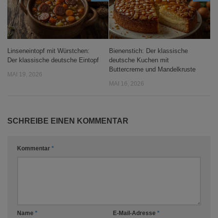
Linseneintopf mit Würstchen:
Bienenstich: Der klassische
Der klassische deutsche Eintopf
deutsche Kuchen mit
Buttercreme und Mandelkruste
MAI 19, 2026
MAI 16, 2026
SCHREIBE EINEN KOMMENTAR
Kommentar
*
Name
*
E-Mail-Adresse
*