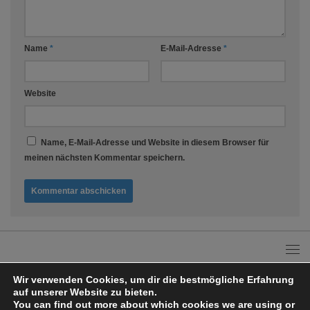
Name
*
E-Mail-Adresse
*
Website
Name, E-Mail-Adresse und Website in diesem Browser für
meinen nächsten Kommentar speichern.
Wir verwenden Cookies, um dir die bestmögliche Erfahrung
auf unserer Website zu bieten.
You can find out more about which cookies we are using or
Adanto Küchengadges & Rezeptideen © 2026. Alle Rechte vorbehalten.