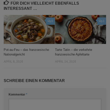
FÜR DICH VIELLEICHT EBENFALLS
INTERESSANT …
0
0
Pot-au-Feu – das franzoesische
Tarte Tatin – die verkehrte
Nationalgericht
franzoesische Apfeltarte
APRIL 8, 2026
APRIL 14, 2026
SCHREIBE EINEN KOMMENTAR
Kommentar
*