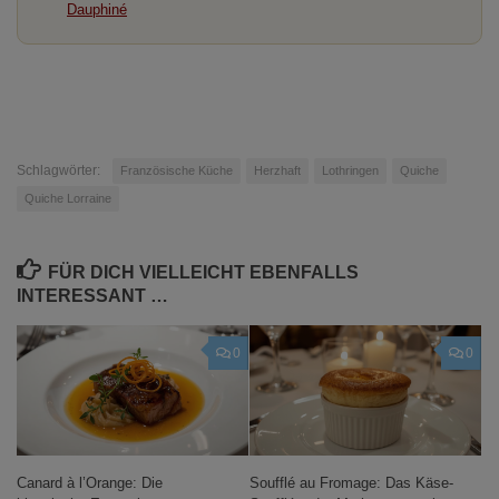
Dauphiné
Schlagwörter:
Französische Küche
Herzhaft
Lothringen
Quiche
Quiche Lorraine
FÜR DICH VIELLEICHT EBENFALLS
INTERESSANT …
0
0
Canard à l’Orange: Die
Soufflé au Fromage: Das Käse-