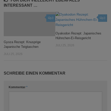
FÜR DICH VIELLEICHT EBENFALLS
INTERESSANT …
0
0
Oyakodon Rezept: Japanisches
Hühnchen-Ei-Reisgericht
Gyoza Rezept: Knusprige
JULI 25, 2026
Japanische Teigtaschen
JULI 25, 2026
SCHREIBE EINEN KOMMENTAR
Kommentar
*