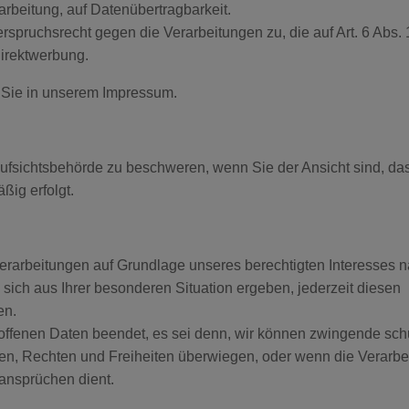
arbeitung, auf Datenübertragbarkeit.
spruchsrecht gegen die Verarbeitungen zu, die auf Art. 6 Abs
irektwerbung.
 Sie in unserem Impressum.
fsichtsbehörde zu beschweren, wenn Sie der Ansicht sind, das
ßig erfolgt.
arbeitungen auf Grundlage unseres berechtigten Interesses na
sich aus Ihrer besonderen Situation ergeben, jederzeit diesen
en.
roffenen Daten beendet, es sei denn, wir können zwingende sc
sen, Rechten und Freiheiten überwiegen, oder wenn die Verarbe
ansprüchen dient.