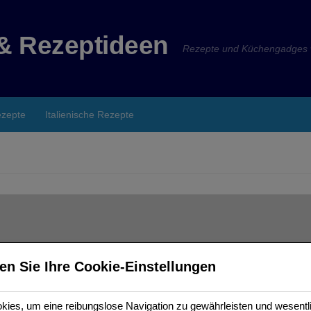
& Rezeptideen
Rezepte und Küchengadges w
ezepte
Italienische Rezepte
en Sie Ihre Cookie-Einstellungen
ies, um eine reibungslose Navigation zu gewährleisten und wesentl