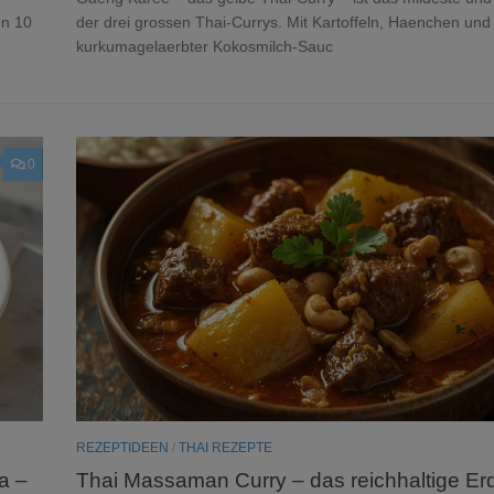
In 10
der drei grossen Thai-Currys. Mit Kartoffeln, Haenchen und
kurkumagelaerbter Kokosmilch-Sauc
0
REZEPTIDEEN
/
THAI REZEPTE
a –
Thai Massaman Curry – das reichhaltige Er