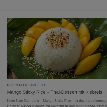
REZEPTIDEEN
/
THAI REZEPTE
Mango Sticky Rice – Thai-Dessert mit Klebreis
Khao Niao Mamuang – Mango Sticky Rice – ist das beruehmteste
Dessert. Susser Klebreis mit Kokosmilch und reifer Mango. Einfac