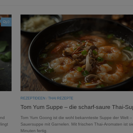
0
REZEPTIDEEN
/
THAI REZEPTE
Tom Yum Suppe – die scharf-saure Thai-S
und
Tom Yum Goong ist die wohl bekannteste Suppe der Welt –
lingt
Sauersuppe mit Garnelen. Mit frischen Thai-Aromaten ist si
Minuten fertig.