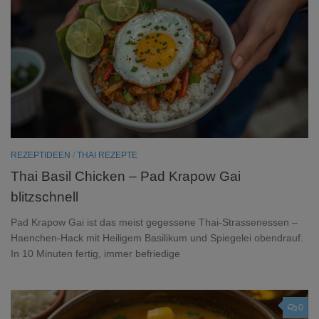
REZEPTIDEEN
/
THAI REZEPTE
Thai Basil Chicken – Pad Krapow Gai
blitzschnell
Pad Krapow Gai ist das meist gegessene Thai-Strassenessen –
Haenchen-Hack mit Heiligem Basilikum und Spiegelei obendrauf.
In 10 Minuten fertig, immer befriedige
0