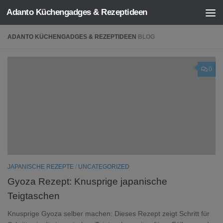
Adanto Küchengadges & Rezeptideen
Zum Inhalt springen
ADANTO KÜCHENGADGES & REZEPTIDEEN
BLOG
0
JAPANISCHE REZEPTE
/
UNCATEGORIZED
Gyoza Rezept: Knusprige japanische
Teigtaschen
Knusprige Gyoza selber machen: Dieses Rezept zeigt Schritt für