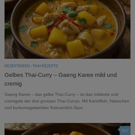
REZEPTIDEEN
/
THAI REZEPTE
Gelbes Thai-Curry – Gaeng Karee mild und
cremig
Gaeng Karee – das gelbe Thai-Curry – ist das mildeste und
cremigste der drei grossen Thai-Currys. Mit Kartoffeln, Haenchen
und kurkumagelaerbter Kokosmilch-Sauc
0