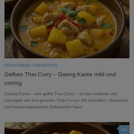
REZEPTIDEEN
/
THAI REZEPTE
Gelbes Thai-Curry – Gaeng Karee mild und
cremig
Gaeng Karee – das gelbe Thai-Curry – ist das mildeste und
cremigste der drei grossen Thai-Currys. Mit Kartoffeln, Haenchen
und kurkumagelaerbter Kokosmilch-Sauc
0