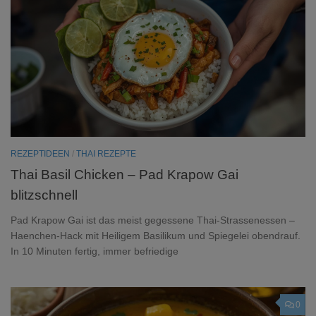
REZEPTIDEEN
/
THAI REZEPTE
Thai Basil Chicken – Pad Krapow Gai
blitzschnell
Pad Krapow Gai ist das meist gegessene Thai-Strassenessen –
Haenchen-Hack mit Heiligem Basilikum und Spiegelei obendrauf.
In 10 Minuten fertig, immer befriedige
0