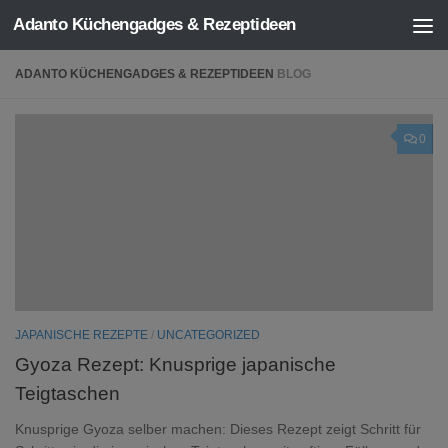
Adanto Küchengadges & Rezeptideen
Zum Inhalt springen
ADANTO KÜCHENGADGES & REZEPTIDEEN
BLOG
0
JAPANISCHE REZEPTE
/
UNCATEGORIZED
Gyoza Rezept: Knusprige japanische
Teigtaschen
Knusprige Gyoza selber machen: Dieses Rezept zeigt Schritt für